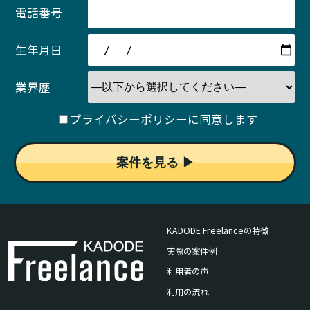
電話番号
生年月日
業界歴
プライバシーポリシー
に同意します
KADODE Freelanceの特徴
実際の案件例
利用者の声
利用の流れ